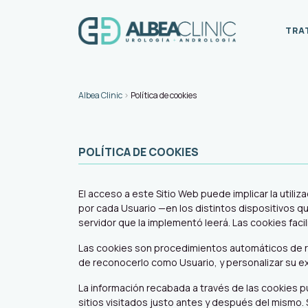
TRA
Navegación principal
Albea Clinic
>
Política de cookies
POLÍTICA DE COOKIES
El acceso a este Sitio Web puede implicar la util
por cada Usuario —en los distintos dispositivos q
servidor que la implementó leerá. Las cookies faci
Las cookies son procedimientos automáticos de reco
de reconocerlo como Usuario, y personalizar su exp
La información recabada a través de las cookies pue
sitios visitados justo antes y después del mismo