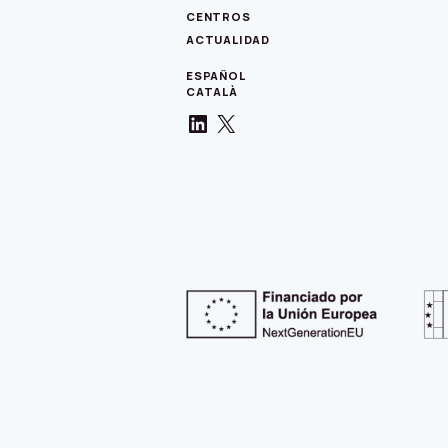
CENTROS
ACTUALIDAD
ESPAÑOL
CATALÀ
LinkedIn
X