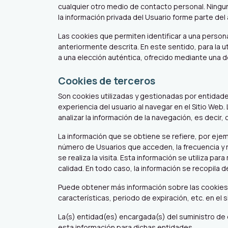
cualquier otro medio de contacto personal. Ningun
la información privada del Usuario forme parte del
Las cookies que permiten identificar a una persona
anteriormente descrita. En este sentido, para la 
a una elección auténtica, ofrecido mediante una de
Cookies de terceros
Son cookies utilizadas y gestionadas por entidades
experiencia del usuario al navegar en el Sitio Web
analizar la información de la navegación, es decir,
La información que se obtiene se refiere, por ejemp
número de Usuarios que acceden, la frecuencia y re
se realiza la visita. Esta información se utiliza p
calidad. En todo caso, la información se recopila d
Puede obtener más información sobre las cookies, l
características, periodo de expiración, etc. en el 
La(s) entidad(es) encargada(s) del suministro de 
esta información para dichas entidades.