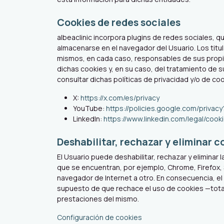
Cookies de redes sociales
albeaclinic incorpora plugins de redes sociales, q
almacenarse en el navegador del Usuario. Los titu
mismos, en cada caso, responsables de sus propios
dichas cookies y, en su caso, del tratamiento de 
consultar dichas políticas de privacidad y/o de co
X:
https://x.com/es/privacy
YouTube:
https://policies.google.com/priva
LinkedIn:
https://www.linkedin.com/legal/coo
Deshabilitar, rechazar y eliminar c
El Usuario puede deshabilitar, rechazar y eliminar
que se encuentran, por ejemplo, Chrome, Firefox, S
navegador de Internet a otro. En consecuencia, el 
supuesto de que rechace el uso de cookies —total o
prestaciones del mismo.
Configuración de cookies