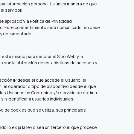
bar información personal. La única manera de que
al servidor.
 aplicación la Política de Privacidad
ario. Este consentimiento será comunicado, en base
le y documentado.
 este mismo para mejorar el Sitio Web y la
eros son la obtención de estadísticas de accesos y
rección IP desde el que accede el Usuario, el
n, el operador o tipo de dispositivo desde el que
a los Usuarios un Contenido y/o servicio de óptima
in identificar a usuarios individuales.
o de cookies que se utiliza, sus principales
o lo exija la ley o sea un tercero el que procese