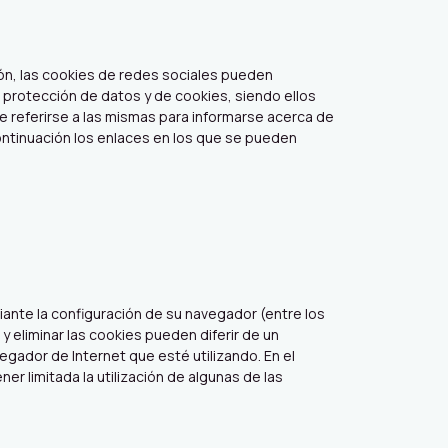
azón, las cookies de redes sociales pueden
 protección de datos y de cookies, siendo ellos
e referirse a las mismas para informarse acerca de
continuación los enlaces en los que se pueden
diante la configuración de su navegador (entre los
y eliminar las cookies pueden diferir de un
egador de Internet que esté utilizando. En el
r limitada la utilización de algunas de las