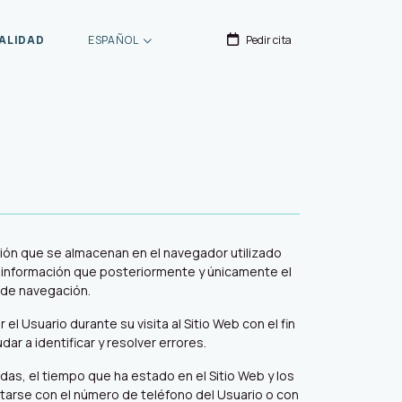
ALIDAD
ESPAÑOL
Pedir cita
ción que se almacenan en el navegador utilizado
ta información que posteriormente y únicamente el
o de navegación.
 Usuario durante su visita al Sitio Web con el fin
r a identificar y resolver errores.
adas, el tiempo que ha estado en el Sitio Web y los
tarse con el número de teléfono del Usuario o con