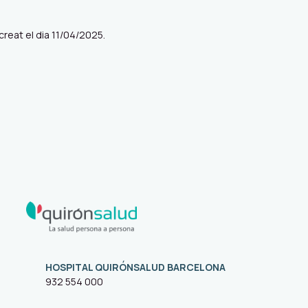
reat el dia 11/04/2025.
HOSPITAL QUIRÓNSALUD BARCELONA
932 554 000