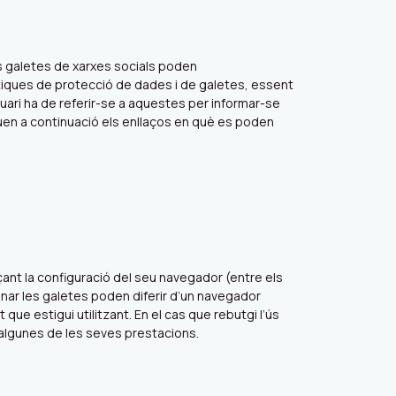
es galetes de xarxes socials poden
tiques de protecció de dades i de galetes, essent
uari ha de referir-se a aquestes per informar-se
quen a continuació els enllaços en què es poden
nçant la configuració del seu navegador (entre els
minar les galetes poden diferir d’un navegador
 que estigui utilitzant. En el cas que rebutgi l’ús
d’algunes de les seves prestacions.