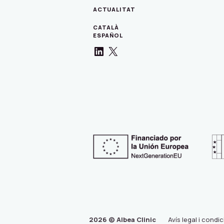
ACTUALITAT
CATALÀ
ESPAÑOL
LinkedIn
X
2026 © Albea Clinic
Avís legal i condi