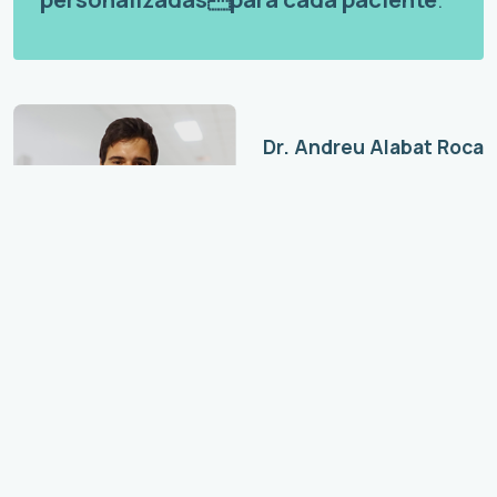
Dr. Andreu Alabat Roca
UROLOGÍA, ANDROLOGÍA
>
Dr. Sergi Beato García
UROLOGÍA, ANDROLOGÍA