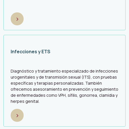
>
Infe
cciones y ETS
Diagnóstico y tratamiento especializado de infecciones
urogenitales y de transmisión sexual (ITS), con pruebas
específicas y terapias personalizadas. También
ofrecemos asesoramiento en prevención y seguimiento
de enfermedades como VPH, sífilis, gonorrea, clamidia y
herpes genital.
>