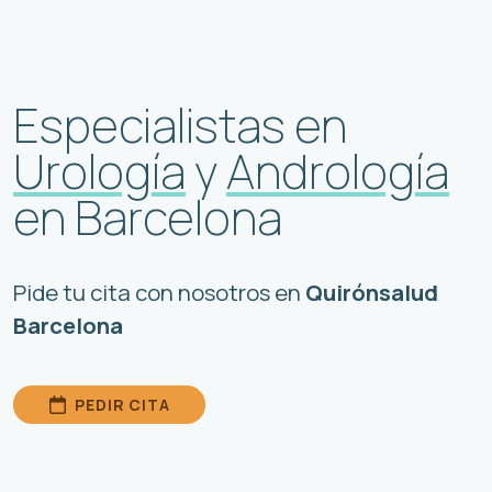
Especialistas en
U
rología
y
Andrología
en Barcelona
Pide tu cita con nosotros en
Quirónsalud
Barcelona
PEDIR CITA